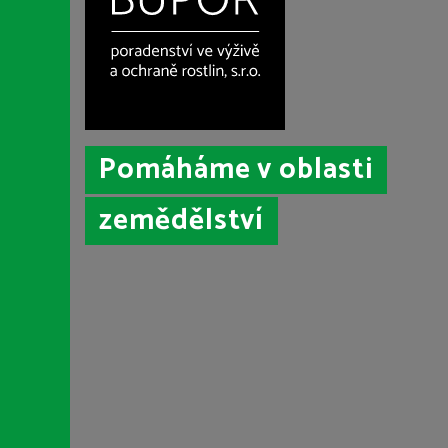
Pomáháme v oblasti
zemědělství