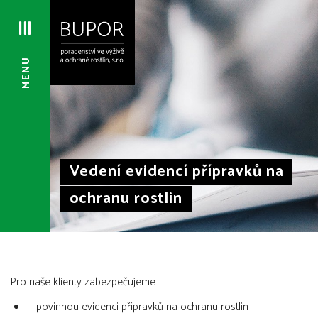
MENU
Vedení evidencí přípravků na
ochranu rostlin
Pro naše klienty zabezpečujeme
povinnou evidenci přípravků na ochranu rostlin