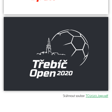
Stáhnout soubor:
TO2020_logo.pdf