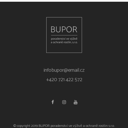
infobupor@email.cz
+420 721 422 572
© copyright 2019 BUPOR poradenství ve výživě a ochraně rostlin s.r.o.