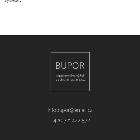
výsledky
infobupor@email.cz
+420 721 422 572