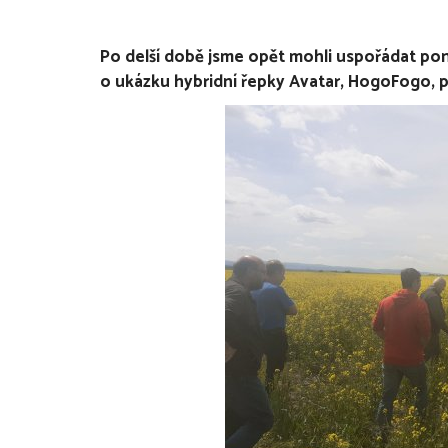
Po delší době jsme opět mohli uspořádat pon
o ukázku hybridní řepky Avatar, HogoFogo, p