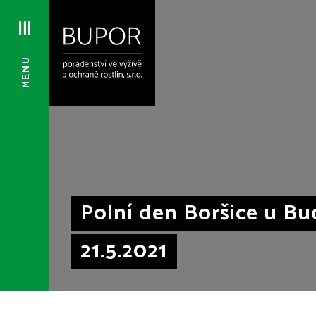
MENU
Polní den Boršice u Bu
21.5.2021