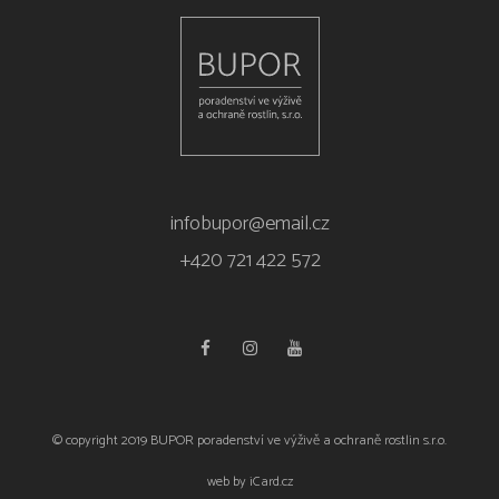
infobupor@email.cz
+420 721 422 572
© copyright 2019 BUPOR poradenství ve výživě a ochraně rostlin s.r.o.
web by
iCard.cz