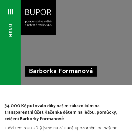
MENU
Barborka Formanová
34.000 Kč putovalo díky našim zákazníkům na
transparentní účet Kačenka dětem na léčbu, pomůcky,
cvičení Barborky Formanové
začátkem roku 2019 jsme na základě upozornění od našeho